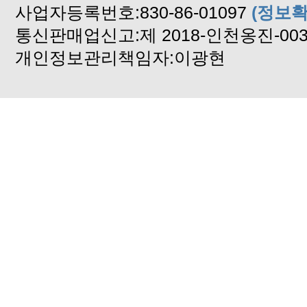
사업자등록번호:830-86-01097
2024년도 자연산 햇 돌미역
(정보확
통신판매업신고:제 2018-인천옹진-00
설 연휴 배송중단합니다
개인정보관리책임자:이광현
기상악화 배송중단