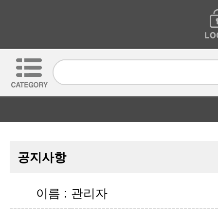
공지사항
이름 :
관리자