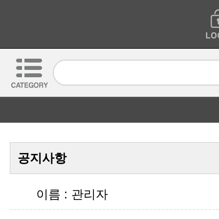
공지사항
이름 :
관리자