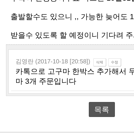
출발할수도 있으니 ,, 가능한 늦어도 
받을수 있도록 할 예정이니 기다려 
김영란 (2017-10-18 [20:58])
삭제
수정
마 3개 주문입니다
목록