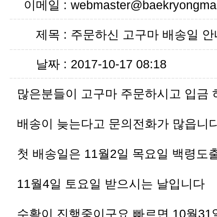
이메일 :
webmaster@baekryongmal
제목 :
주문하신 고구마 배송일 
날짜 :
2017-10-17 08:18
많은분들이 고구마 주문하시고 입금
배송이 늦는다고 문의전화가 많읍니
첫 배송일은 11월2일 목요일 백령도
11월4일 토요일 받으시는 날입니다
수확이 진행중이구요 빠르면 10월31