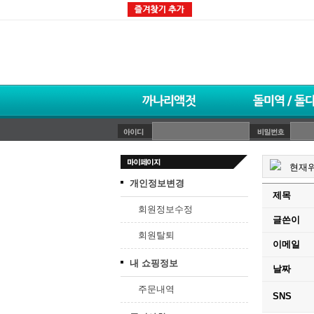
현재위
개인정보변경
제목
회원정보수정
글쓴이
회원탈퇴
이메일
내 쇼핑정보
날짜
주문내역
SNS