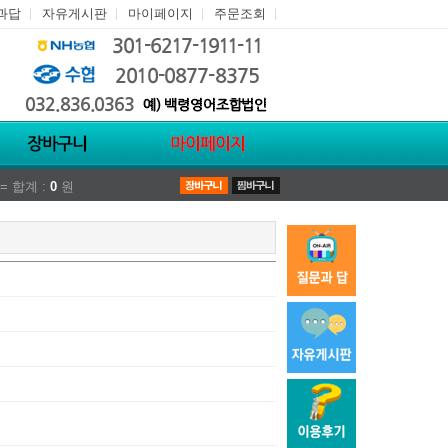
과답
자유게시판
마이페이지
주문조회
= 합계 :
0
원