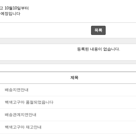
 10월10일부터
을예정입니다
목록
등록된 내용이 없습니다.
제목
배송지연안내
백색고구마 품절되었읍니다
배송관계지연안내
백색고구마 재고안내