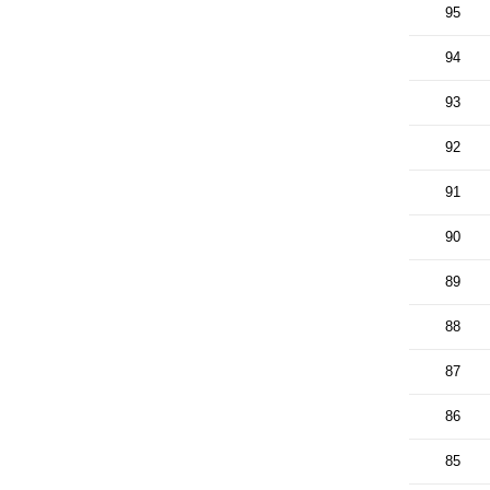
95
94
93
92
91
90
89
88
87
86
85