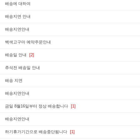
배송에 대하여
배송지연 안내
배송지연안내
백색고구마 예약주문안내
배송일 안내
[2]
추석전 배송일 안내
배송 지연
배송지연안내
금일 8월16일부터 정상 배송합니다
[1]
배송지연안내
하기휴가기간으로 배송중단됨니다
[1]