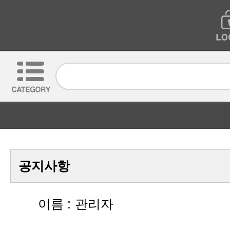
공지사항
이름 :
관리자