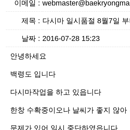
이메일 :
webmaster@baekryongmal
제목 :
다시마 일시품절 8월7일 
날짜 :
2016-07-28 15:23
안녕하세요
백령도 입니다
다시마작업을 하고 있읍니다
한창 수확중이오나 날씨가 좋지 않아
문제가 있어 일시 중단하였읍니다