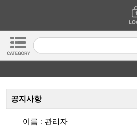
공지사항
이름 :
관리자