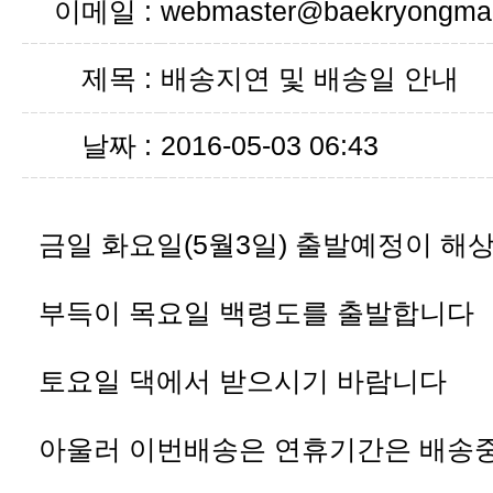
이메일 :
webmaster@baekryongmal
제목 :
배송지연 및 배송일 안내
날짜 :
2016-05-03 06:43
금일 화요일(5월3일) 출발예정이 해
부득이 목요일 백령도를 출발합니다
토요일 댁에서 받으시기 바람니다
아울러 이번배송은 연휴기간은 배송