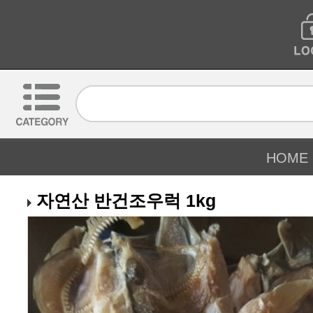
HOME
자연산 반건조우럭 1kg