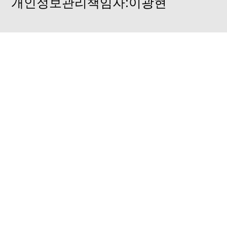
개인정보관리책임자:이광현
기상악화 배송중단